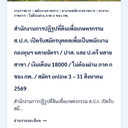
ปวช.
ปวส.
งานราชการ
|
พนักงานราชการ
|
หางานพนักงานราชการ
|
หางาน
ป.ตรี
ราชการ
|
ไม่ต้องผ่าน ภาค ก ของ กพ.
หลาย
สาขา
สำนักงานการปฏิรูปที่ดินเพื่อเกษตรกรรม
/
ไม่
ส.ป.ก. เปิดรับสมัครบุคคลเพื่อเป็นพนักงาน
ต้อง
ผ่าน
กองทุนฯ หลายอัตรา / ปวส. และ ป.ตรี หลาย
ภาค
ก
สาขา / เงินเดือน 18000 / ไม่ต้องผ่าน ภาค ก
ของ
กพ.
/
ของ กพ. / สมัคร online 3 – 31 สิงหาคม
เงิน
เดือน
2569
11380
–
สำนักงานการปฏิรูปที่ดินเพื่อเกษตรกรรม ส.ป.ก. เปิดรับ
28780
สมั…
/
สมัคร
สำนักงาน
อ่านรายละเอียด
10
การ
–