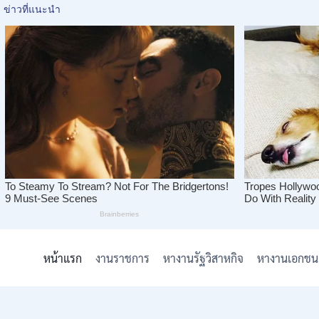
Skip
to
หน้าแรก
งานราชการ
หางานรัฐวิสาหกิจ
หางานเอกชน
content