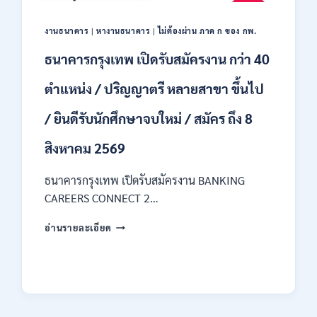
ของ
กพ.
งานธนาคาร
|
หางานธนาคาร
|
ไม่ต้องผ่าน ภาค ก ของ กพ.
/
เงิน
ธนาคารกรุงเทพ เปิดรับสมัครงาน กว่า 40
เดือน
18150
ตำแหน่ง / ปริญญาตรี หลายสาขา ขึ้นไป
/
สมัคร
/ ยินดีรับนักศึกษาจบใหม่ / สมัคร ถึง 8
ONLINE
17
สิงหาคม 2569
–
31
สิงหาคม
ธนาคารกรุงเทพ เปิดรับสมัครงาน BANKING
2569
CAREERS CONNECT 2…
ธนาคาร
อ่านรายละเอียด
กรุงเทพ
เปิด
รับ
สมัคร
งาน
กว่า