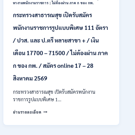
ONLINE
หางานพนักงานราชการ
|
ไม่ต้องผ่าน ภาค ก ของ กพ.
24
กระทรวงสาธารณสุข เปิดรับสมัคร
ก.ค.
–
19
พนักงานราชการรูปแบบพิเศษ 111 อัตรา
ส.ค.
2569
/ ปวส. และ ป.ตรี หลายสาขา + / เงิน
เดือน 17700 – 71500 / ไม่ต้องผ่าน ภาค
ก ของ กพ. / สมัคร online 17 – 28
สิงหาคม 2569
กระทรวงสาธารณสุข เปิดรับสมัครพนักงาน
ราชการรูปแบบพิเศษ 1…
กระทรวง
อ่านรายละเอียด
สาธารณสุข
เปิด
รับ
สมัคร