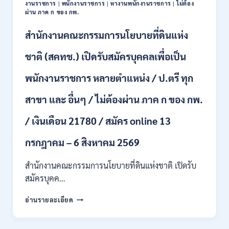
งานราชการ
|
พนักงานราชการ
|
หางานพนักงานราชการ
|
ไม่ต้อง
ป.ตรี
ผ่าน ภาค ก ของ กพ.
ทุก
สาขา
สำนักงานคณะกรรมการนโยบายที่ดินแห่ง
/
เงิน
ชาติ (สคทช.) เปิดรับสมัครบุคคลเพื่อเป็น
เดือน
18,150
พนักงานราชการ หลายตำแหน่ง / ป.ตรี ทุก
/
สมัคร
สาขา และ อื่นๆ / ไม่ต้องผ่าน ภาค ก ของ กพ.
ONLINE
4
/ เงินเดือน 21780 / สมัคร online 13
–
14
สิงหาคม
กรกฎาคม – 6 สิงหาคม 2569
2569
สำนักงานคณะกรรมการนโยบายที่ดินแห่งชาติ เปิดรับ
สมัครบุคค…
สำนักงาน
อ่านรายละเอียด
คณะ
กรรมการ
นโยบาย