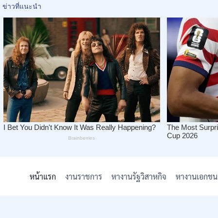
Skip
to
หน้าแรก
งานราชการ
หางานรัฐวิสาหกิจ
หางานเอกชน
content