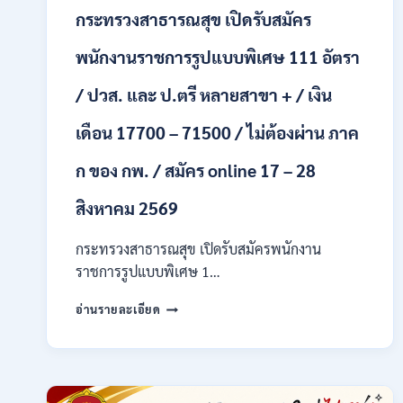
ONLINE
กระทรวงสาธารณสุข เปิดรับสมัคร
24
ก.ค.
พนักงานราชการรูปแบบพิเศษ 111 อัตรา
–
19
/ ปวส. และ ป.ตรี หลายสาขา + / เงิน
ส.ค.
2569
เดือน 17700 – 71500 / ไม่ต้องผ่าน ภาค
ก ของ กพ. / สมัคร online 17 – 28
สิงหาคม 2569
กระทรวงสาธารณสุข เปิดรับสมัครพนักงาน
ราชการรูปแบบพิเศษ 1…
กระทรวง
อ่านรายละเอียด
สาธารณสุข
เปิด
รับ
สมัคร
พนักงาน