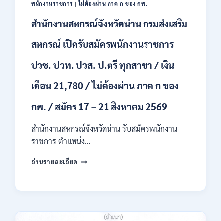
พนักงานราชการ
|
ไม่ต้องผ่าน ภาค ก ของ กพ.
ก
ของ
สำนักงานสหกรณ์จังหวัดน่าน กรมส่งเสริม
กพ.
/
สหกรณ์ เปิดรับสมัครพนักงานราชการ
เงิน
เดือน
ปวช. ปวท. ปวส. ป.ตรี ทุกสาขา / เงิน
18,150
/
เดือน 21,780 / ไม่ต้องผ่าน ภาต ก ของ
สมัคร
3
กพ. / สมัคร 17 – 21 สิงหาคม 2569
–
14
สำนักงานสหกรณ์จังหวัดน่าน รับสมัครพนักงาน
สิงหาคม
2569
ราชการ ตำแหน่ง…
สำนักงาน
อ่านรายละเอียด
สหกรณ์
จังหวัด
น่าน
กรม
ส่ง
เสริม