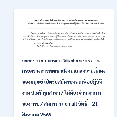
งานธนาคาร
|
หางานราชการ
|
ไม่ต้องผ่าน ภาค ก ของ กพ.
กระทรวงการพัฒนาสังคมและความมั่นคง
ของมนุษย์ เปิดรับสมัครบุคคลเพื่อปฏิบัติ
งาน ป.ตรี ทุกสาขา / ไม่ต้องผ่าน ภาค ก
ของ กพ. / สมัครทาง email บัดนี้ – 21
สิงหาคม 2569