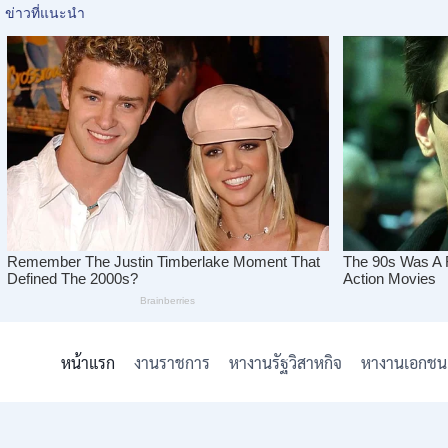
Skip
to
หน้าแรก
งานราชการ
หางานรัฐวิสาหกิจ
หางานเอกชน
content