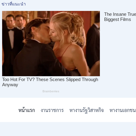
Skip
to
หน้าแรก
งานราชการ
หางานรัฐวิสาหกิจ
หางานเอกชน
content