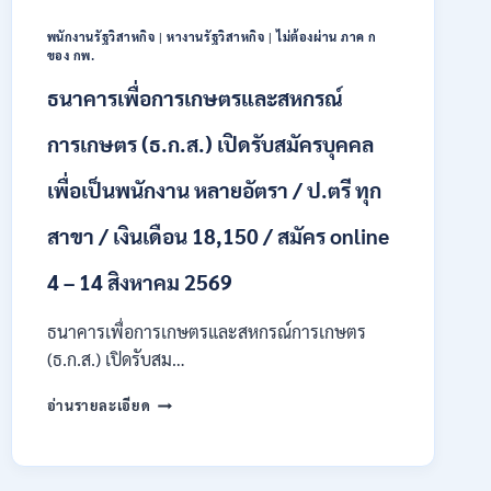
18150
/
พนักงานรัฐวิสาหกิจ
|
หางานรัฐวิสาหกิจ
|
ไม่ต้องผ่าน ภาค ก
สมัคร
ของ กพ.
13
–
ธนาคารเพื่อการเกษตรและสหกรณ์
25
สิงหาคม
การเกษตร (ธ.ก.ส.) เปิดรับสมัครบุคคล
2569
เพื่อเป็นพนักงาน หลายอัตรา / ป.ตรี ทุก
สาขา / เงินเดือน 18,150 / สมัคร online
4 – 14 สิงหาคม 2569
ธนาคารเพื่อการเกษตรและสหกรณ์การเกษตร
(ธ.ก.ส.) เปิดรับสม…
ธนาคาร
อ่านรายละเอียด
เพื่อ
การเกษตร
และ
สหกรณ์