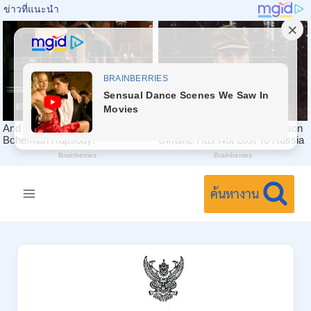
Skip
to
ค้นหางาน
content