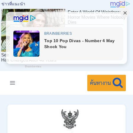
Skip
to
ค้นหางาน
content