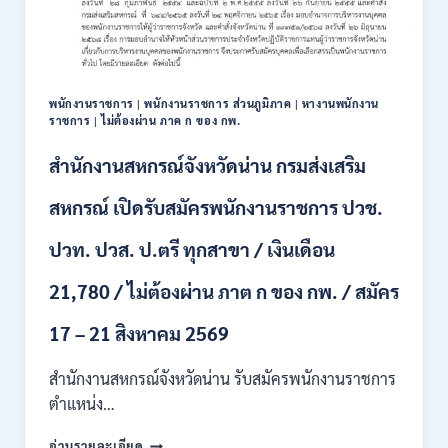
111
อัตรา
/
ปวส.
และ
ป.ตรี
พนักงานราชการ
|
พนักงานราชการ ส่วนภูมิภาค
|
หางานพนักงาน
หลาย
ราชการ
|
ไม่ต้องผ่าน ภาค ก ของ กพ.
สาขา
+
สำนักงานสหกรณ์จังหวัดน่าน กรมส่งเสริม
/
เงิน
สหกรณ์ เปิดรับสมัครพนักงานราชการ ปวช.
เดือน
17700
ปวท. ปวส. ป.ตรี ทุกสาขา / เงินเดือน
–
71500
21,780 / ไม่ต้องผ่าน ภาต ก ของ กพ. / สมัคร
/
ไม่
17 – 21 สิงหาคม 2569
ต้อง
ผ่าน
สำนักงานสหกรณ์จังหวัดน่าน รับสมัครพนักงานราชการ
ภาค
ก
ตำแหน่ง…
ของ
สำนักงาน
กพ.
อ่านรายละเอียด