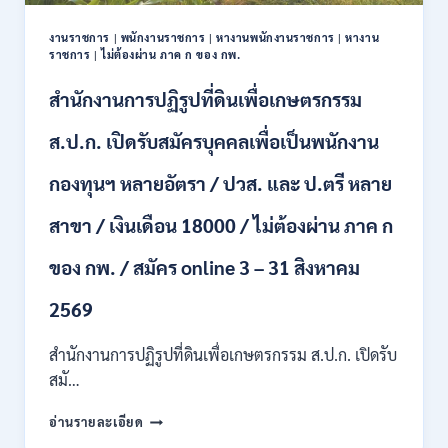
ปวช.
ปวส.
งานราชการ
|
พนักงานราชการ
|
หางานพนักงานราชการ
|
หางาน
ป.ตรี
ราชการ
|
ไม่ต้องผ่าน ภาค ก ของ กพ.
หลาย
สาขา
สำนักงานการปฏิรูปที่ดินเพื่อเกษตรกรรม
/
ไม่
ส.ป.ก. เปิดรับสมัครบุคคลเพื่อเป็นพนักงาน
ต้อง
ผ่าน
กองทุนฯ หลายอัตรา / ปวส. และ ป.ตรี หลาย
ภาค
ก
สาขา / เงินเดือน 18000 / ไม่ต้องผ่าน ภาค ก
ของ
กพ.
/
ของ กพ. / สมัคร online 3 – 31 สิงหาคม
เงิน
เดือน
2569
11380
–
สำนักงานการปฏิรูปที่ดินเพื่อเกษตรกรรม ส.ป.ก. เปิดรับ
28780
สมั…
/
สมัคร
สำนักงาน
อ่านรายละเอียด
10
การ
–