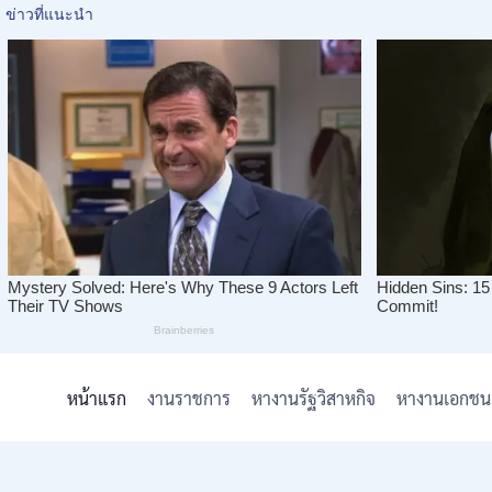
Skip
to
หน้าแรก
งานราชการ
หางานรัฐวิสาหกิจ
หางานเอกชน
content