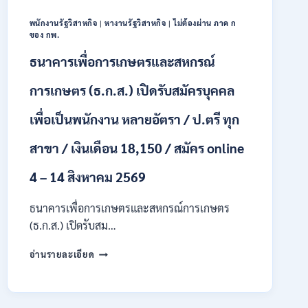
18150
/
พนักงานรัฐวิสาหกิจ
|
หางานรัฐวิสาหกิจ
|
ไม่ต้องผ่าน ภาค ก
สมัคร
ของ กพ.
13
–
ธนาคารเพื่อการเกษตรและสหกรณ์
25
สิงหาคม
การเกษตร (ธ.ก.ส.) เปิดรับสมัครบุคคล
2569
เพื่อเป็นพนักงาน หลายอัตรา / ป.ตรี ทุก
สาขา / เงินเดือน 18,150 / สมัคร online
4 – 14 สิงหาคม 2569
ธนาคารเพื่อการเกษตรและสหกรณ์การเกษตร
(ธ.ก.ส.) เปิดรับสม…
ธนาคาร
อ่านรายละเอียด
เพื่อ
การเกษตร
และ
สหกรณ์