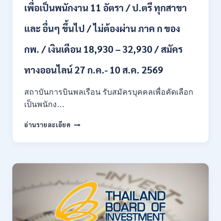
2569
เพื่อเป็นพนักงาน 11 อัตรา / ป.ตรี ทุกสาขา
เดือน
18150
/
และ อื่นๆ ขึ้นไป / ไม่ต้องผ่าน ภาค ก ของ
สมัคร
13
กพ. / เงินเดือน 18,930 – 32,930 / สมัคร
–
25
ทางออนไลน์ 27 ก.ค.- 10 ส.ค. 2569
สิงหาคม
2569
สถาบันการบินพลเรือน รับสมัครบุคคลเพื่อคัดเลือก
เป็นพนักง…
สถาบัน
อ่านรายละเอียด
การ
บิน
พลเรือน
เปิด
รับ
สมัคร
บุคคล
เพื่อ
เป็น