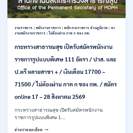
ปริญญา
ตรี
หลาย
สาขา
งานราชการ
พนักงานราชการ
พนักงานราชการ ส่วนภูมิภาค
หา
|
|
|
ขึ้น
งานพนักงานราชการ
ไม่ต้องผ่าน ภาค ก ของ กพ.
|
ไป
/
กระทรวงสาธารณสุข เปิดรับสมัครพนักงาน
ยินดี
รับ
ราชการรูปแบบพิเศษ 111 อัตรา / ปวส. และ
นักศึกษา
จบ
ป.ตรี หลายสาขา + / เงินเดือน 17700 –
ใหม่
/
สมัคร
71500 / ไม่ต้องผ่าน ภาค ก ของ กพ. / สมัคร
ถึง
8
online 17 – 28 สิงหาคม 2569
สิงหาคม
2569
กระทรวงสาธารณสุข เปิดรับสมัครพนักงาน
ราชการรูปแบบพิเศษ 1…
กระทรวง
อ่านรายละเอียด