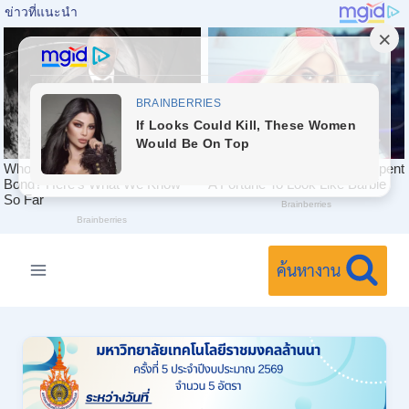
Skip
to
ค้นหางาน
content