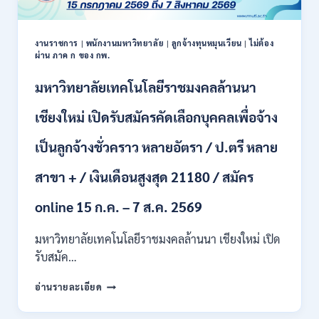
งานราชการ
|
พนักงานมหาวิทยาลัย
|
ลูกจ้างทุนหมุนเวียน
|
ไม่ต้อง
ผ่าน ภาค ก ของ กพ.
มหาวิทยาลัยเทคโนโลยีราชมงคลล้านนา
เชียงใหม่ เปิดรับสมัครคัดเลือกบุคคลเพื่อจ้าง
เป็นลูกจ้างชั่วคราว หลายอัตรา / ป.ตรี หลาย
สาขา + / เงินเดือนสูงสุด 21180 / สมัคร
online 15 ก.ค. – 7 ส.ค. 2569
มหาวิทยาลัยเทคโนโลยีราชมงคลล้านนา เชียงใหม่ เปิด
รับสมัค…
มหาวิทยาลัย
อ่านรายละเอียด
เทคโนโลยี
ราช