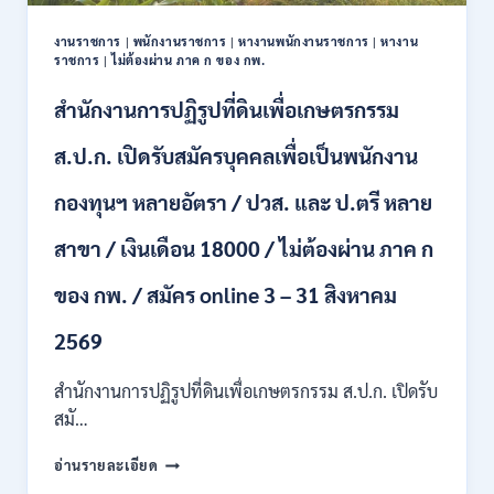
ปวช.
ปวส.
งานราชการ
|
พนักงานราชการ
|
หางานพนักงานราชการ
|
หางาน
ป.ตรี
ราชการ
|
ไม่ต้องผ่าน ภาค ก ของ กพ.
หลาย
สาขา
สำนักงานการปฏิรูปที่ดินเพื่อเกษตรกรรม
/
ไม่
ส.ป.ก. เปิดรับสมัครบุคคลเพื่อเป็นพนักงาน
ต้อง
ผ่าน
กองทุนฯ หลายอัตรา / ปวส. และ ป.ตรี หลาย
ภาค
ก
สาขา / เงินเดือน 18000 / ไม่ต้องผ่าน ภาค ก
ของ
กพ.
/
ของ กพ. / สมัคร online 3 – 31 สิงหาคม
เงิน
เดือน
2569
11380
–
สำนักงานการปฏิรูปที่ดินเพื่อเกษตรกรรม ส.ป.ก. เปิดรับ
28780
สมั…
/
สมัคร
สำนักงาน
อ่านรายละเอียด
10
การ
–