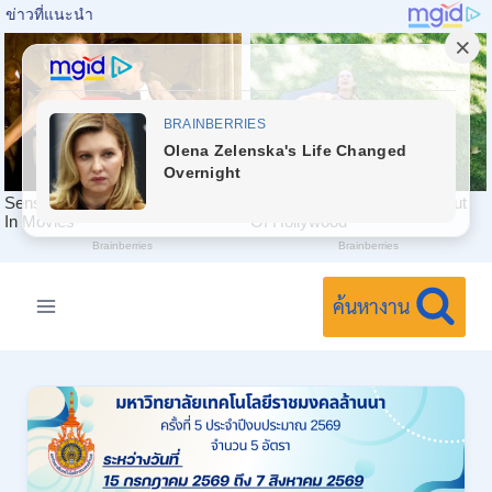
Skip
to
ค้นหางาน
content