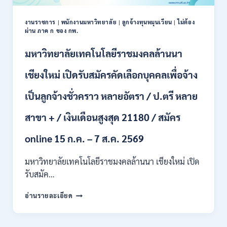
งานราชการ
|
พนักงานมหาวิทยาลัย
|
ลูกจ้างทุนหมุนเวียน
|
ไม่ต้อง
ผ่าน ภาค ก ของ กพ.
มหาวิทยาลัยเทคโนโลยีราชมงคลล้านนา
เชียงใหม่ เปิดรับสมัครคัดเลือกบุคคลเพื่อจ้าง
เป็นลูกจ้างชั่วคราว หลายอัตรา / ป.ตรี หลาย
สาขา + / เงินเดือนสูงสุด 21180 / สมัคร
online 15 ก.ค. – 7 ส.ค. 2569
มหาวิทยาลัยเทคโนโลยีราชมงคลล้านนา เชียงใหม่ เปิด
รับสมัค…
มหาวิทยาลัย
อ่านรายละเอียด
เทคโนโลยี
ราช
มงคล