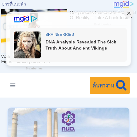
Skip
to
ค้นหางาน
content