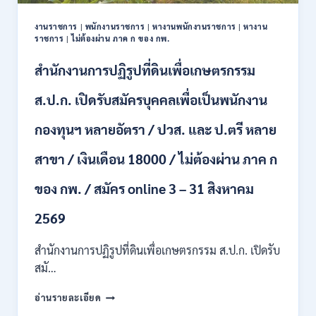
ปวช.
ปวส.
งานราชการ
|
พนักงานราชการ
|
หางานพนักงานราชการ
|
หางาน
ป.ตรี
ราชการ
|
ไม่ต้องผ่าน ภาค ก ของ กพ.
หลาย
สาขา
สำนักงานการปฏิรูปที่ดินเพื่อเกษตรกรรม
/
ไม่
ส.ป.ก. เปิดรับสมัครบุคคลเพื่อเป็นพนักงาน
ต้อง
ผ่าน
กองทุนฯ หลายอัตรา / ปวส. และ ป.ตรี หลาย
ภาค
ก
สาขา / เงินเดือน 18000 / ไม่ต้องผ่าน ภาค ก
ของ
กพ.
/
ของ กพ. / สมัคร online 3 – 31 สิงหาคม
เงิน
เดือน
2569
11380
–
สำนักงานการปฏิรูปที่ดินเพื่อเกษตรกรรม ส.ป.ก. เปิดรับ
28780
สมั…
/
สมัคร
สำนักงาน
อ่านรายละเอียด
10
การ
–