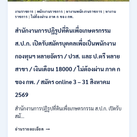
ปวช.
ปวส.
งานราชการ
|
พนักงานราชการ
|
หางานพนักงานราชการ
|
หางาน
ป.ตรี
ราชการ
|
ไม่ต้องผ่าน ภาค ก ของ กพ.
หลาย
สาขา
สำนักงานการปฏิรูปที่ดินเพื่อเกษตรกรรม
/
ไม่
ส.ป.ก. เปิดรับสมัครบุคคลเพื่อเป็นพนักงาน
ต้อง
ผ่าน
กองทุนฯ หลายอัตรา / ปวส. และ ป.ตรี หลาย
ภาค
ก
สาขา / เงินเดือน 18000 / ไม่ต้องผ่าน ภาค ก
ของ
กพ.
/
ของ กพ. / สมัคร online 3 – 31 สิงหาคม
เงิน
เดือน
2569
11380
–
สำนักงานการปฏิรูปที่ดินเพื่อเกษตรกรรม ส.ป.ก. เปิดรับ
28780
สมั…
/
สมัคร
สำนักงาน
อ่านรายละเอียด
10
การ
–