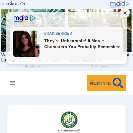
Skip
to
ค้นหางาน
content