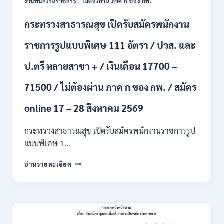
งานพนักงานราชการ
|
ไม่ต้องผ่าน ภาค ก ของ กพ.
ไป
/
กระทรวงสาธารณสุข เปิดรับสมัครพนักงาน
ยินดี
รับ
ราชการรูปแบบพิเศษ 111 อัตรา / ปวส. และ
นักศึกษา
จบ
ป.ตรี หลายสาขา + / เงินเดือน 17700 –
ใหม่
/
71500 / ไม่ต้องผ่าน ภาค ก ของ กพ. / สมัคร
สมัคร
ถึง
8
online 17 – 28 สิงหาคม 2569
สิงหาคม
2569
กระทรวงสาธารณสุข เปิดรับสมัครพนักงานราชการรูป
แบบพิเศษ 1…
กระทรวง
อ่านรายละเอียด
สาธารณสุข
เปิด
รับ
สมัคร
พนักงาน
ราชการ