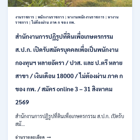
ปวช.
ปวส.
งานราชการ
|
พนักงานราชการ
|
หางานพนักงานราชการ
|
หางาน
ป.ตรี
ราชการ
|
ไม่ต้องผ่าน ภาค ก ของ กพ.
หลาย
สาขา
สำนักงานการปฏิรูปที่ดินเพื่อเกษตรกรรม
/
ไม่
ส.ป.ก. เปิดรับสมัครบุคคลเพื่อเป็นพนักงาน
ต้อง
ผ่าน
กองทุนฯ หลายอัตรา / ปวส. และ ป.ตรี หลาย
ภาค
ก
สาขา / เงินเดือน 18000 / ไม่ต้องผ่าน ภาค ก
ของ
กพ.
/
ของ กพ. / สมัคร online 3 – 31 สิงหาคม
เงิน
เดือน
2569
11380
–
สำนักงานการปฏิรูปที่ดินเพื่อเกษตรกรรม ส.ป.ก. เปิดรับ
28780
สมั…
/
สมัคร
สำนักงาน
อ่านรายละเอียด
10