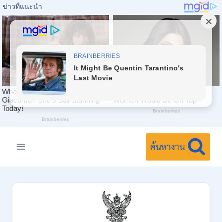
Skip
to
ค้นหางาน
content