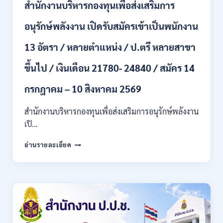
/
สำนักงานบริหารกองทุนเพื่อส่งเสริมการ
เงิน
เดือน
อนุรักษ์พลังงาน เปิดรับสมัครเข้าเป็นพนักงาน
21,250
/
13 อัตรา / หลายตำแหน่ง / ป.ตรี หลายสาขา
สมัคร
10
ขึ้นไป / เงินเดือน 21780- 24840 / สมัคร 14
–
25
กรกฎาคม – 10 สิงหาคม 2569
ส.ค.
2569
สำนักงานบริหารกองทุนเพื่อส่งเสริมการอนุรักษ์พลังงาน
เปิ…
สำนักงาน
อ่านรายละเอียด
บริหาร
กองทุน
เพื่อ
ส่ง
เสริม
การ
อนุรักษ์
พลังงาน