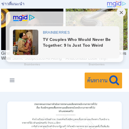
Skip
to
ค้นหางาน
content