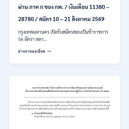
ผ่าน ภาค ก ของ กพ. / เงินเดือน 11380 –
28780 / สมัคร 10 – 21 สิงหาคม 2569
กรุงเทพมหานคร เปิดรับสมัครสอบเป็นข้าราชการ
56 อัตรา หลา…
กรุงเทพมหานคร
อ่านรายละเอียด
เปิด
รับ
สมัคร
สอบ
เป็น
ข้าราชการ
56
อัตรา
หลาย
ตำแหน่ง
/
ปวช.
ปวส.