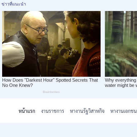
Skip
to
หน้าแรก
งานราชการ
หางานรัฐวิสาหกิจ
หางานเอกชน
content