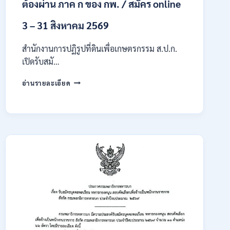
ต้องผ่าน ภาค ก ของ กพ. / สมัคร online
3 – 31 สิงหาคม 2569
สำนักงานการปฏิรูปที่ดินเพื่อเกษตรกรรม ส.ป.ก.
เปิดรับสมั…
สำนักงาน
อ่านรายละเอียด
การ
ปฏิรูป
ที่ดิน
เพื่อ
เกษตรกรรม
ส.ป.ก.
เปิด
รับ
สมัคร
บุคคล
เพื่อ
เป็น
พนักงาน
กอง