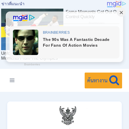
Skip
to
ค้นหางาน
content