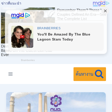
Skip
to
ค้นหางาน
content