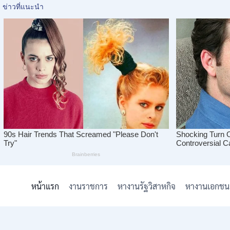
Skip
to
หน้าแรก
งานราชการ
หางานรัฐวิสาหกิจ
หางานเอกชน
content