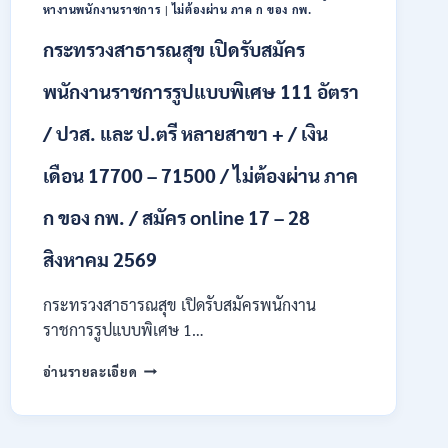
ONLINE
หางานพนักงานราชการ
|
ไม่ต้องผ่าน ภาค ก ของ กพ.
24
กระทรวงสาธารณสุข เปิดรับสมัคร
ก.ค.
–
19
พนักงานราชการรูปแบบพิเศษ 111 อัตรา
ส.ค.
2569
/ ปวส. และ ป.ตรี หลายสาขา + / เงิน
เดือน 17700 – 71500 / ไม่ต้องผ่าน ภาค
ก ของ กพ. / สมัคร online 17 – 28
สิงหาคม 2569
กระทรวงสาธารณสุข เปิดรับสมัครพนักงาน
ราชการรูปแบบพิเศษ 1…
กระทรวง
อ่านรายละเอียด
สาธารณสุข
เปิด
รับ
สมัคร