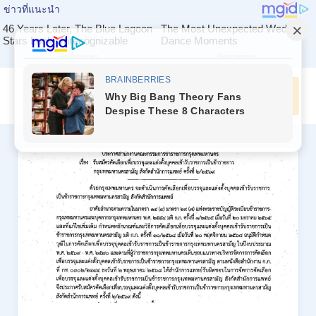
Skip
to
ค้นหางาน
content