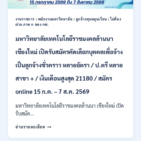
งานราชการ
|
พนักงานมหาวิทยาลัย
|
ลูกจ้างทุนหมุนเวียน
|
ไม่ต้อง
ผ่าน ภาค ก ของ กพ.
มหาวิทยาลัยเทคโนโลยีราชมงคลล้านนา
เชียงใหม่ เปิดรับสมัครคัดเลือกบุคคลเพื่อจ้าง
เป็นลูกจ้างชั่วคราว หลายอัตรา / ป.ตรี หลาย
สาขา + / เงินเดือนสูงสุด 21180 / สมัคร
online 15 ก.ค. – 7 ส.ค. 2569
มหาวิทยาลัยเทคโนโลยีราชมงคลล้านนา เชียงใหม่ เปิด
รับสมัค…
มหาวิทยาลัย
อ่านรายละเอียด
เทคโนโลยี
ราช