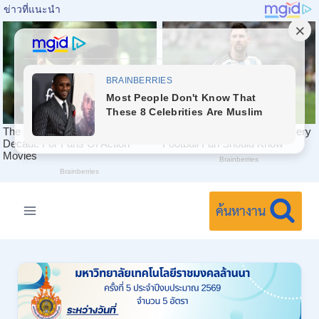
Skip
to
ค้นหางาน
content