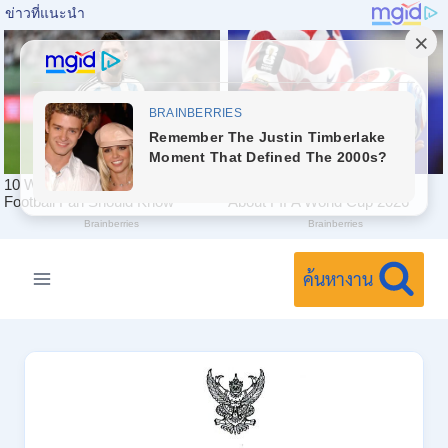
Skip
to
ค้นหางาน
content