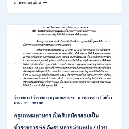
การ
อ่านรายละเอียด
นิคม
อุตสาหกรรม
แห่ง
ประเทศไทย
(กนอ.)
เปิด
รับ
สมัคร
บุคคล
เพื่อ
บรรจุ
เป็น
พนักงาน
รัฐวิสาหกิจ
16
อัตรา
ข้าราชการ
|
ข้าราชการ กรุงเทพมหานคร
|
หางานราชการ
|
ไม่ต้อง
/
ผ่าน ภาค ก ของ กพ.
ป.ตรี
หลา
กรุงเทพมหานคร เปิดรับสมัครสอบเป็น
ส
สาขา
ข้าราชการ 56 อัตรา หลายตำแหน่ง / ปวช.
+