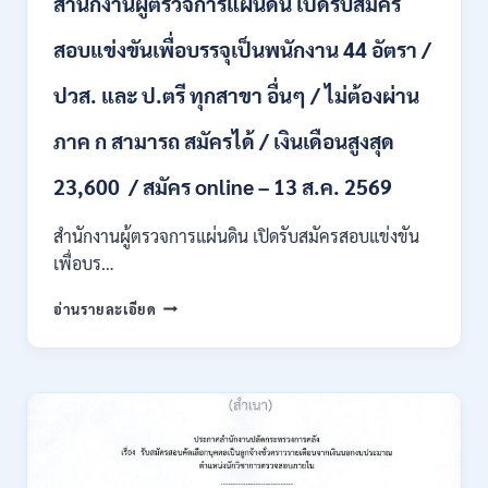
สำนักงานผู้ตรวจการแผ่นดิน เปิดรับสมัคร
หลาย
อัตรา
สอบแข่งขันเพื่อบรรจุเป็นพนักงาน 44 อัตรา /
/
ป.ตรี
ปวส. และ ป.ตรี ทุกสาขา อื่นๆ / ไม่ต้องผ่าน
หลาย
สาขา
ภาค ก สามารถ สมัครได้ / เงินเดือนสูงสุด
+
/
23,600 / สมัคร online – 13 ส.ค. 2569
เงิน
เดือน
สำนักงานผู้ตรวจการแผ่นดิน เปิดรับสมัครสอบแข่งขัน
สูงสุด
21180
เพื่อบร…
/
สมัคร
สำนักงาน
อ่านรายละเอียด
ONLINE
ผู้
15
ตรวจ
ก.ค.
การ
–
แผ่น
7
ดิน
ส.ค.
เปิด
2569
รับ
สมัคร