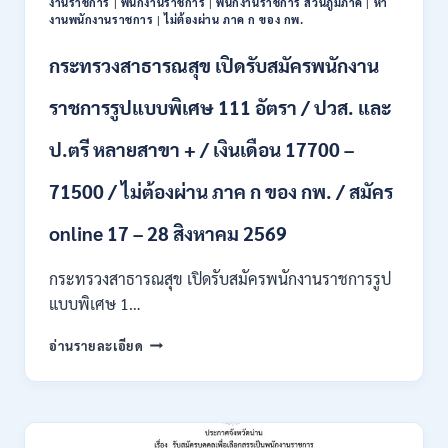
งานราชการ
|
พนักงานราชการ
|
พนักงานราชการ ส่วนภูมิภาค
|
หา
ขึ้น
งานพนักงานราชการ
|
ไม่ต้องผ่าน ภาค ก ของ กพ.
ไป
/
กระทรวงสาธารณสุข เปิดรับสมัครพนักงาน
ยินดี
รับ
ราชการรูปแบบพิเศษ 111 อัตรา / ปวส. และ
นักศึกษา
จบ
ป.ตรี หลายสาขา + / เงินเดือน 17700 –
ใหม่
/
71500 / ไม่ต้องผ่าน ภาค ก ของ กพ. / สมัคร
สมัคร
ถึง
8
online 17 – 28 สิงหาคม 2569
สิงหาคม
2569
กระทรวงสาธารณสุข เปิดรับสมัครพนักงานราชการรูป
แบบพิเศษ 1…
กระทรวง
อ่านรายละเอียด
สาธารณสุข
เปิด
รับ
สมัคร
พนักงาน