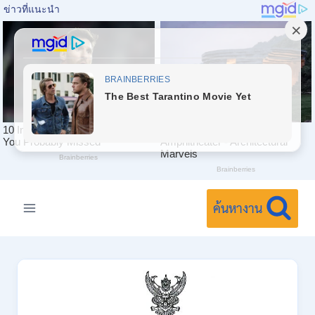
Skip
to
ค้นหางาน
content