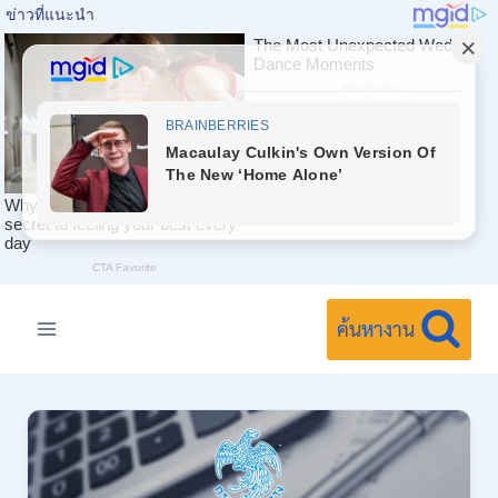
Skip
to
ค้นหางาน
content