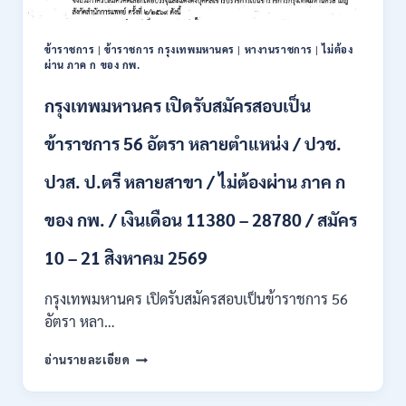
16
อัตรา
ข้าราชการ
|
ข้าราชการ กรุงเทพมหานคร
|
หางานราชการ
|
ไม่ต้อง
/
ผ่าน ภาค ก ของ กพ.
ป.ตรี
หลา
กรุงเทพมหานคร เปิดรับสมัครสอบเป็น
ส
สาขา
ข้าราชการ 56 อัตรา หลายตำแหน่ง / ปวช.
+
ขึ้น
ปวส. ป.ตรี หลายสาขา / ไม่ต้องผ่าน ภาค ก
ไป
/
ของ กพ. / เงินเดือน 11380 – 28780 / สมัคร
เงิน
เดือน
23,290
10 – 21 สิงหาคม 2569
/
สมัคร
กรุงเทพมหานคร เปิดรับสมัครสอบเป็นข้าราชการ 56
ONLINE
อัตรา หลา…
10
–
กรุงเทพมหานคร
อ่านรายละเอียด
26
เปิด
ส.ค.
รับ
2569