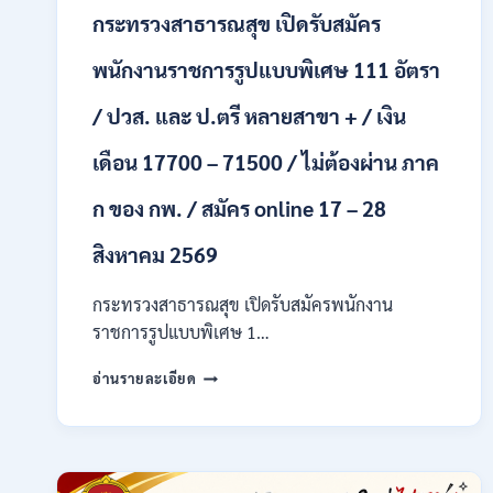
ONLINE
กระทรวงสาธารณสุข เปิดรับสมัคร
24
ก.ค.
พนักงานราชการรูปแบบพิเศษ 111 อัตรา
–
19
/ ปวส. และ ป.ตรี หลายสาขา + / เงิน
ส.ค.
2569
เดือน 17700 – 71500 / ไม่ต้องผ่าน ภาค
ก ของ กพ. / สมัคร online 17 – 28
สิงหาคม 2569
กระทรวงสาธารณสุข เปิดรับสมัครพนักงาน
ราชการรูปแบบพิเศษ 1…
กระทรวง
อ่านรายละเอียด
สาธารณสุข
เปิด
รับ
สมัคร
พนักงาน