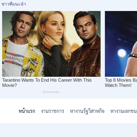
Skip
to
หน้าแรก
งานราชการ
หางานรัฐวิสาหกิจ
หางานเอกชน
content