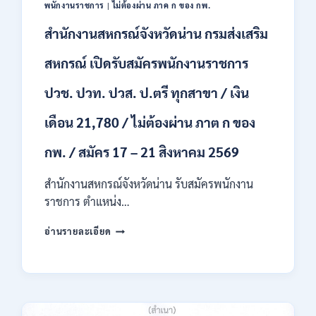
พนักงานราชการ
|
ไม่ต้องผ่าน ภาค ก ของ กพ.
ก
ของ
สำนักงานสหกรณ์จังหวัดน่าน กรมส่งเสริม
กพ.
/
สหกรณ์ เปิดรับสมัครพนักงานราชการ
เงิน
เดือน
ปวช. ปวท. ปวส. ป.ตรี ทุกสาขา / เงิน
18,150
/
เดือน 21,780 / ไม่ต้องผ่าน ภาต ก ของ
สมัคร
3
กพ. / สมัคร 17 – 21 สิงหาคม 2569
–
14
สำนักงานสหกรณ์จังหวัดน่าน รับสมัครพนักงาน
สิงหาคม
2569
ราชการ ตำแหน่ง…
สำนักงาน
อ่านรายละเอียด
สหกรณ์
จังหวัด
น่าน
กรม
ส่ง
เสริม