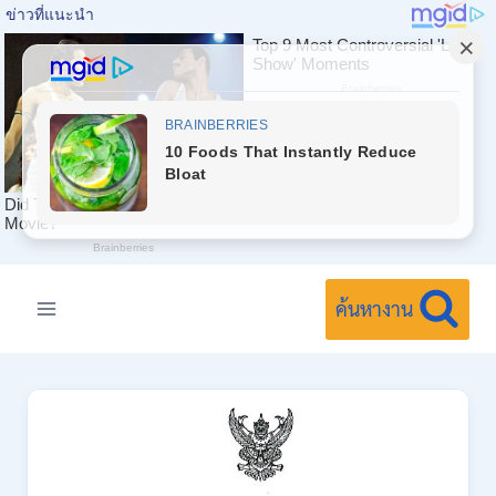
Skip
to
ค้นหางาน
content