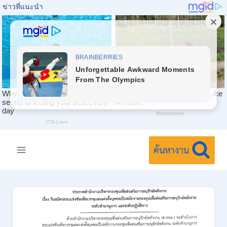
Skip
to
ค้นหางาน
content