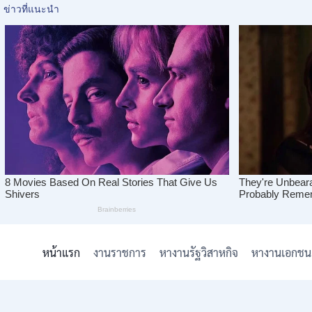
Skip
to
หน้าแรก
งานราชการ
หางานรัฐวิสาหกิจ
หางานเอกชน
content