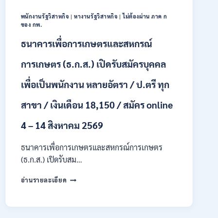
18150
/
พนักงานรัฐวิสาหกิจ
|
หางานรัฐวิสาหกิจ
|
ไม่ต้องผ่าน ภาค ก
สมัคร
ของ กพ.
13
–
ธนาคารเพื่อการเกษตรและสหกรณ์
25
สิงหาคม
การเกษตร (ธ.ก.ส.) เปิดรับสมัครบุคคล
2569
เพื่อเป็นพนักงาน หลายอัตรา / ป.ตรี ทุก
สาขา / เงินเดือน 18,150 / สมัคร online
4 – 14 สิงหาคม 2569
ธนาคารเพื่อการเกษตรและสหกรณ์การเกษตร
(ธ.ก.ส.) เปิดรับสม…
ธนาคาร
อ่านรายละเอียด
เพื่อ
การเกษตร
และ
สหกรณ์