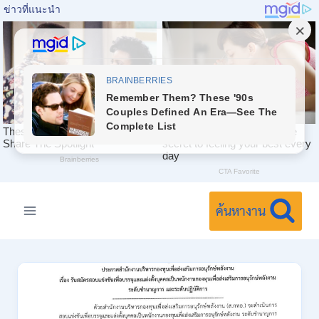
Skip
to
ค้นหางาน
content