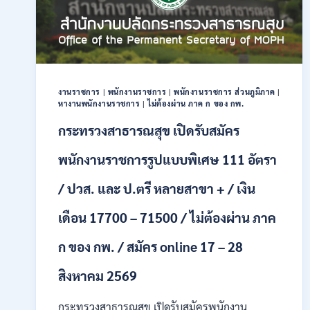
พลเรือน
เป็น
พนักงาน
ราชการ
66
อัตรา
/
งานราชการ
|
พนักงานราชการ
|
พนักงานราชการ ส่วนภูมิภาค
|
ชาย
หางานพนักงานราชการ
|
ไม่ต้องผ่าน ภาค ก ของ กพ.
และ
กระทรวงสาธารณสุข เปิดรับสมัคร
หญิง
/
ไม่
พนักงานราชการรูปแบบพิเศษ 111 อัตรา
ต้อง
ผ่าน
/ ปวส. และ ป.ตรี หลายสาขา + / เงิน
ภาค
ก
เดือน 17700 – 71500 / ไม่ต้องผ่าน ภาค
ของ
กพ.
ก ของ กพ. / สมัคร online 17 – 28
/
สมัคร
สิงหาคม 2569
10
–
กระทรวงสาธารณสุข เปิดรับสมัครพนักงาน
17