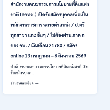
สำนักงานคณะกรรมการนโยบายที่ดินแห่ง
ป.ตรี
ทุก
ชาติ (สคทช.) เปิดรับสมัครบุคคลเพื่อเป็น
สาขา
อื่นๆ
พนักงานราชการ หลายตำแหน่ง / ป.ตรี
/
ไม่
ทุกสาขา และ อื่นๆ / ไม่ต้องผ่าน ภาค ก
ต้อง
ผ่าน
ภาค
ของ กพ. / เงินเดือน 21780 / สมัคร
ก
สามารถ
online 13 กรกฎาคม – 6 สิงหาคม 2569
สมัคร
ได้
สำนักงานคณะกรรมการนโยบายที่ดินแห่งชาติ เปิด
/
รับสมัครบุคค…
เงิน
เดือน
สำนักงาน
อ่านรายละเอียด
สูงสุด
คณะ
23,600
กรรมการ
/
นโยบาย
สมัคร
ที่ดิน
ONLINE
แห่ง
–