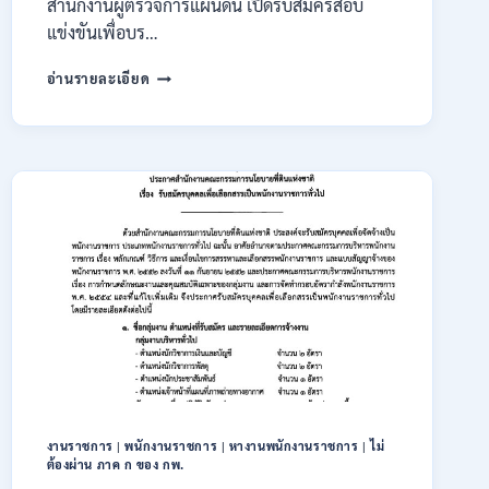
สำนักงานผู้ตรวจการแผ่นดิน เปิดรับสมัครสอบ
แข่งขันเพื่อบร…
สำนักงาน
อ่านรายละเอียด
ผู้
ตรวจ
การ
แผ่น
ดิน
เปิด
รับ
สมัคร
สอบ
แข่งขัน
เพื่อ
บรรจุ
เป็น
พนักงาน
44
อัตรา
/
งานราชการ
|
พนักงานราชการ
|
หางานพนักงานราชการ
|
ไม่
ต้องผ่าน ภาค ก ของ กพ.
ปวส.
และ