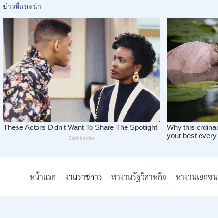
Skip
to
หน้าแรก
งานราชการ
หางานรัฐวิสาหกิจ
หางานเอกชน
content