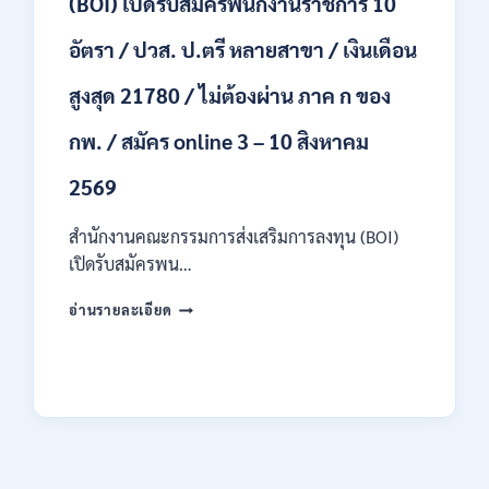
(BOI) เปิดรับสมัครพนักงานราชการ 10
สาขา
+
อัตรา / ปวส. ป.ตรี หลายสาขา / เงินเดือน
/
เงิน
สูงสุด 21780 / ไม่ต้องผ่าน ภาค ก ของ
เดือน
สูงสุด
กพ. / สมัคร online 3 – 10 สิงหาคม
21180
/
2569
สมัคร
ONLINE
สำนักงานคณะกรรมการส่งเสริมการลงทุน (BOI)
15
ก.ค.
เปิดรับสมัครพน…
–
7
สำนักงาน
อ่านรายละเอียด
ส.ค.
คณะ
2569
กรรมการ
ส่ง
เสริม
การ
ลงทุน
(BOI)
เปิด