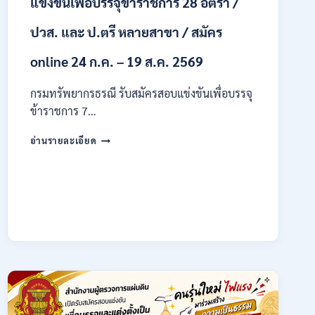
แข่งขันเพื่อบรรจุข้าราชการ 28 อัตรา /
ปวส. และ ป.ตรี หลายสาขา / สมัคร
online 24 ก.ค. – 19 ส.ค. 2569
กรมทรัพยากรธรณี รับสมัครสอบแข่งขันเพื่อบรรจุ
ข้าราชการ 7…
กรม
อ่านรายละเอียด
ทรัพยากรธรณี
เปิด
รับ
สมัคร
สอบ
แข่งขัน
เพื่อ
บรรจุ
ข้าราชการ
28
อัตรา
/